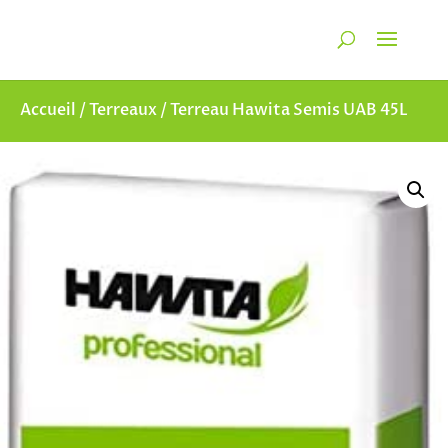
Recherche
de
RECHERCHER
produits
Accueil
/
Terreaux
/ Terreau Hawita Semis UAB 45L