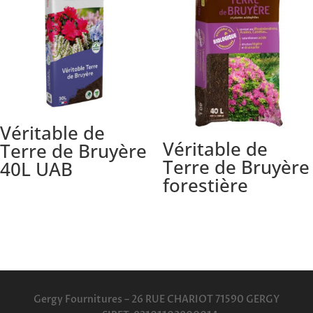
Véritable de
Véritable de
Terre de Bruyère
Terre de Bruyère
40L UAB
forestière
Gergy Fournitures – 26 RUE CHARIOT 71590 GERGY