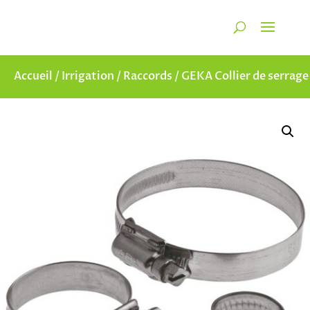
Recherche
de
RECHERCHER
produits
Accueil
/
Irrigation
/
Raccords
/ GEKA Collier de serrage